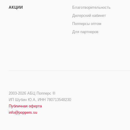
АКЦИИ
Благотворительность
Дилерский кабинет
Попперсы оптом
Для партнеров
2003-2026 АБЦ Попперс ®️️
ИП Шубин Ю.А. ИНН 780713548230
Публичная оферта
info@poppers.su