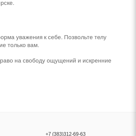
рске.
орма уважения к себе. Позвольте телу
ие только вам.
раво на свободу ощущений и искренние
+7 (383)312-69-63