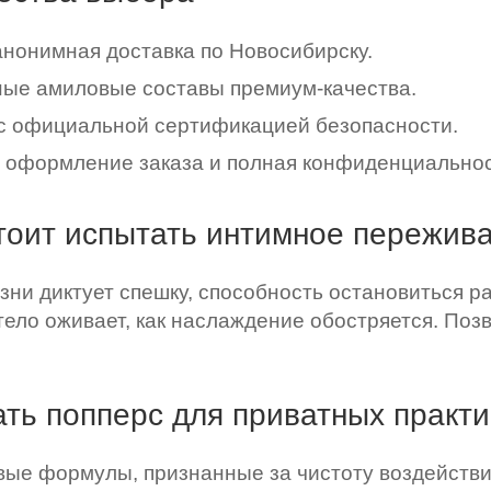
анонимная доставка по Новосибирску.
ые амиловые составы премиум-качества.
с официальной сертификацией безопасности.
 оформление заказа и полная конфиденциальнос
тоит испытать интимное пережив
зни диктует спешку, способность остановиться р
тело оживает, как наслаждение обостряется. По
ать попперс для приватных практи
ые формулы, признанные за чистоту воздействи