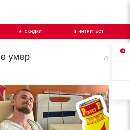
СКИДКИ
🧪 НИТРИТЕСТ
0
не умер