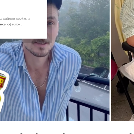
 файлов cookie, а
ной офертой
.