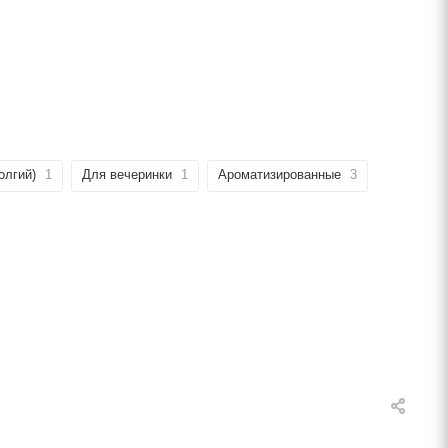
олгий)
1
Для вечеринки
1
Ароматизированные
3