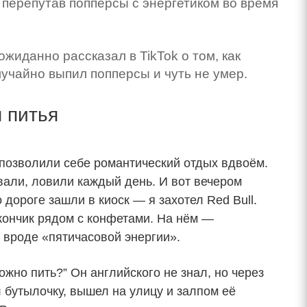
, перепутав попперсы с энергетиком во время
жиданно рассказал в TikTok о том, как
учайно выпил попперсы и чуть не умер.
 питья
 позволили себе романтический отдых вдвоём.
авали, ловили каждый день. И вот вечером
дороге зашли в киоск — я захотел Red Bull.
кончик рядом с конфетами. На нём —
о вроде «пятичасовой энергии».
ожно пить?” Он английского не знал, но через
ил бутылочку, вышел на улицу и залпом её