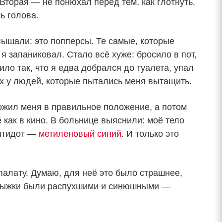
Вторая — не понюхал перед тем, как глотнуть.
ь голова.
лышали: это попперсы. Те самые, которые
я запаниковал. Стало всё хуже: бросило в пот,
ило так, что я едва добрался до туалета, упал
х у людей, которые пытались меня вытащить.
ложил меня в правильное положение, а потом
 как в кино. В больнице выяснили: моё тело
антидот —
метиленовый синий
. И только это
 палату. Думаю, для неё это было страшнее,
лодыжки были распухшими и синюшными —